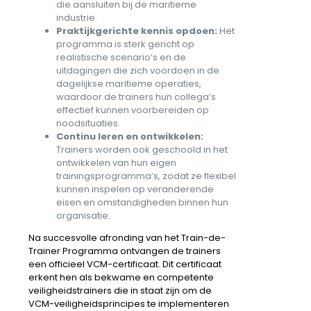
die aansluiten bij de maritieme
industrie.
Praktijkgerichte kennis opdoen:
Het
programma is sterk gericht op
realistische scenario’s en de
uitdagingen die zich voordoen in de
dagelijkse maritieme operaties,
waardoor de trainers hun collega’s
effectief kunnen voorbereiden op
noodsituaties.
Continu leren en ontwikkelen:
Trainers worden ook geschoold in het
ontwikkelen van hun eigen
trainingsprogramma’s, zodat ze flexibel
kunnen inspelen op veranderende
eisen en omstandigheden binnen hun
organisatie.
Na succesvolle afronding van het Train-de-
Trainer Programma ontvangen de trainers
een officieel VCM-certificaat. Dit certificaat
erkent hen als bekwame en competente
veiligheidstrainers die in staat zijn om de
VCM-veiligheidsprincipes te implementeren