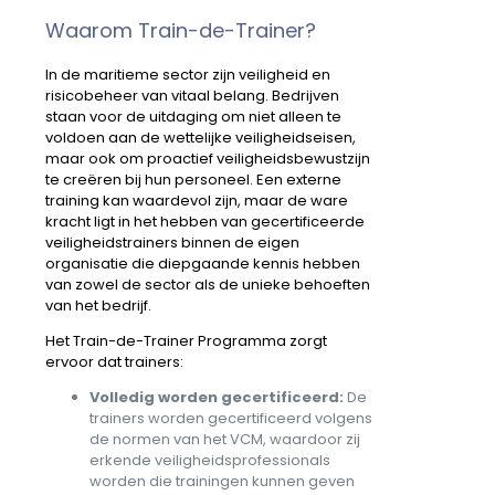
Waarom Train-de-Trainer?
In de maritieme sector zijn veiligheid en
risicobeheer van vitaal belang. Bedrijven
staan voor de uitdaging om niet alleen te
voldoen aan de wettelijke veiligheidseisen,
maar ook om proactief veiligheidsbewustzijn
te creëren bij hun personeel. Een externe
training kan waardevol zijn, maar de ware
kracht ligt in het hebben van gecertificeerde
veiligheidstrainers binnen de eigen
organisatie die diepgaande kennis hebben
van zowel de sector als de unieke behoeften
van het bedrijf.
Het Train-de-Trainer Programma zorgt
ervoor dat trainers:
Volledig worden gecertificeerd:
De
trainers worden gecertificeerd volgens
de normen van het VCM, waardoor zij
erkende veiligheidsprofessionals
worden die trainingen kunnen geven